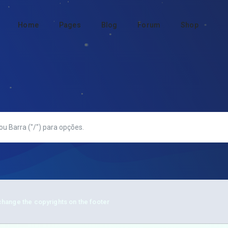
Home
Pages
Blog
Forum
Shop
hange the copyrights on the footer