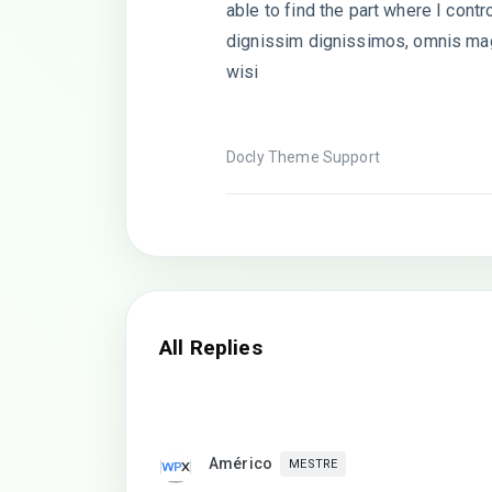
able to find the part where I contro
dignissim dignissimos, omnis ma
wisi
Docly Theme Support
All Replies
Américo
MESTRE