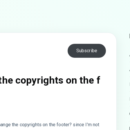
Subscribe
he copyrights on the f
hange the copyrights on the footer? since I’m not