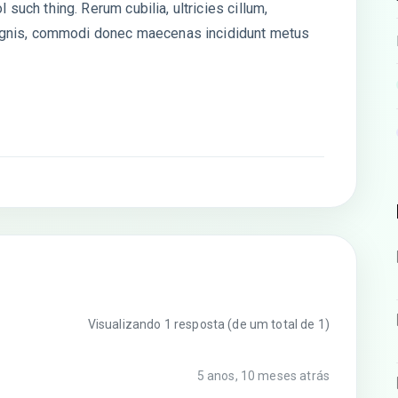
l such thing. Rerum cubilia, ultricies cillum,
gnis, commodi donec maecenas incididunt metus
Visualizando 1 resposta (de um total de 1)
5 anos, 10 meses atrás