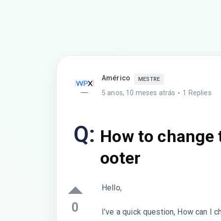
Américo
MESTRE
5 anos, 10 meses atrás
1 Replies
Q:
How to change t
ooter
Hello,
0
I’ve a quick question, How can I c