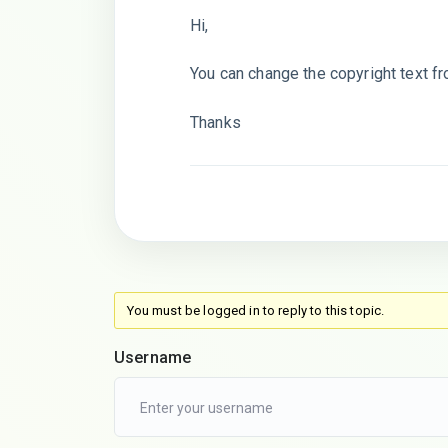
Hi,
You can change the copyright text f
Thanks
You must be logged in to reply to this topic.
Username