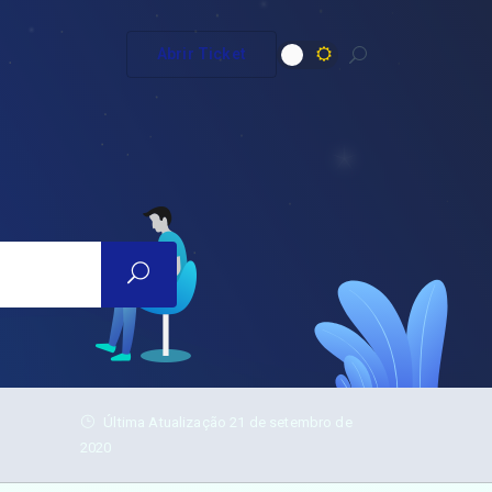
Abrir Ticket
Última Atualização 21 de setembro de
2020