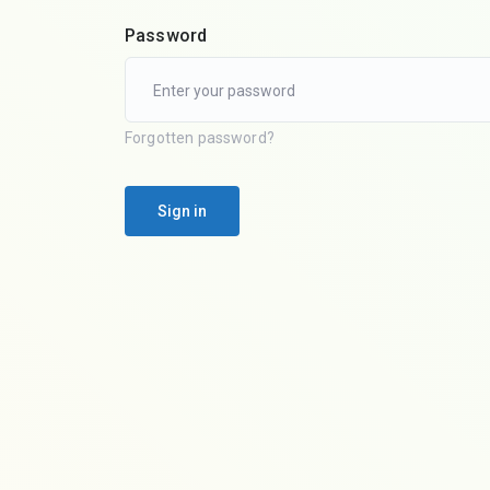
Password
Forgotten password?
Sign in