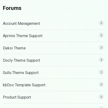
Forums
Account Management
5
Aprimo Theme Support
5
Deksi Theme
3
Docly Theme Support
9
Gullu Theme Support
2
kbDoc Template Support
0
Product Support
6