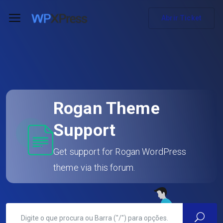
Abrir Ticket
Rogan Theme
Support
Get support for Rogan WordPress
theme via this forum.