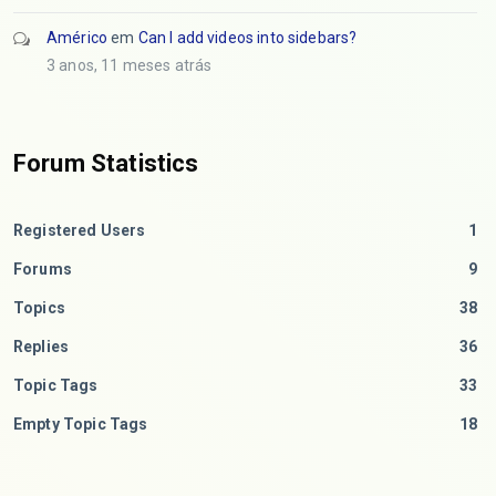
Américo
em
Can I add videos into sidebars?
3 anos, 11 meses atrás
Forum Statistics
Registered Users
1
Forums
9
Topics
38
Replies
36
Topic Tags
33
Empty Topic Tags
18