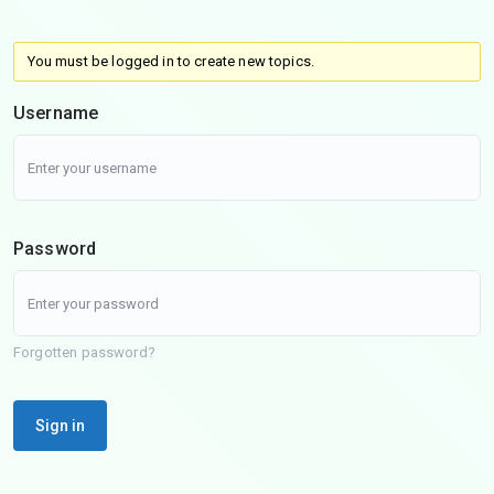
You must be logged in to create new topics.
Username
Password
Forgotten password?
Sign in