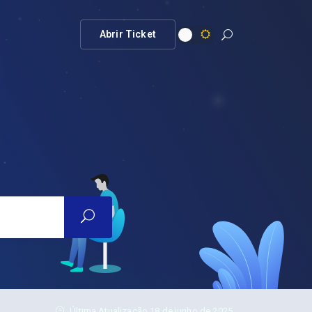
Abrir Ticket
Última Atualização 18 de junho de 2025