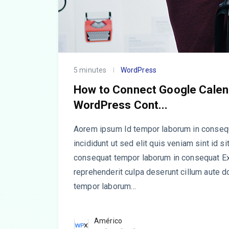
5 minutes
WordPress
How to Connect Google Calen
WordPress Cont...
Aorem ipsum Id tempor laborum in consequa
incididunt ut sed elit quis veniam sint id s
consequat tempor laborum in consequat E
reprehenderit culpa deserunt cillum aute dol
tempor laborum…
Américo