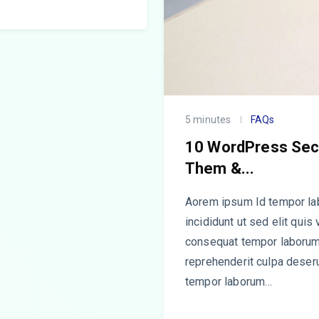
5 minutes
FAQs
10 WordPress Secu
Them &...
Aorem ipsum Id tempor lab
incididunt ut sed elit quis
consequat tempor laborum
reprehenderit culpa deserun
tempor laborum…