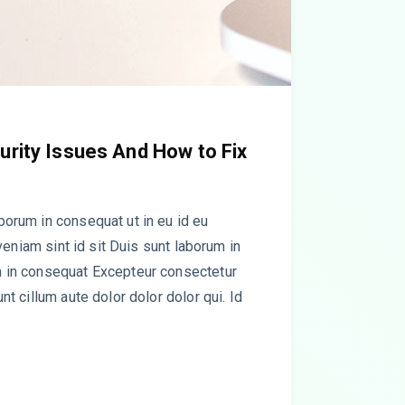
rity Issues And How to Fix
orum in consequat ut in eu id eu
 veniam sint id sit Duis sunt laborum in
 in consequat Excepteur consectetur
t cillum aute dolor dolor dolor qui. Id