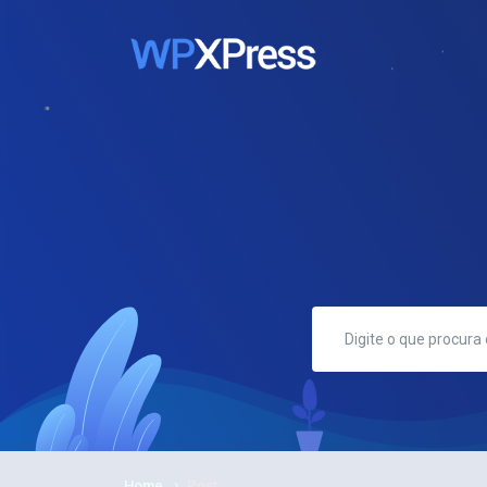
Home
Post