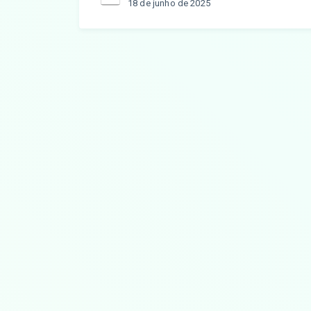
18 de junho de 2025