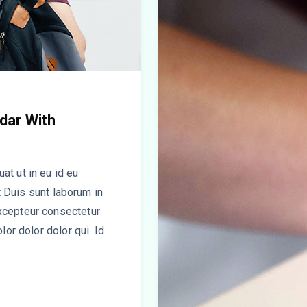
dar With
t ut in eu id eu
it Duis sunt laborum in
xcepteur consectetur
or dolor dolor qui. Id