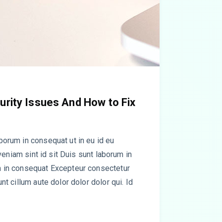
rity Issues And How to Fix
orum in consequat ut in eu id eu
 veniam sint id sit Duis sunt laborum in
 in consequat Excepteur consectetur
t cillum aute dolor dolor dolor qui. Id