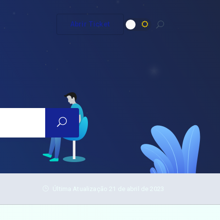
Abrir Ticket
Última Atualização 21 de abril de 2023