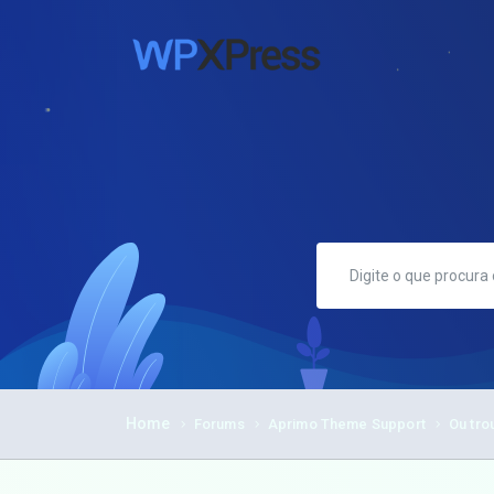
Home
Forums
Aprimo Theme Support
Ou tro