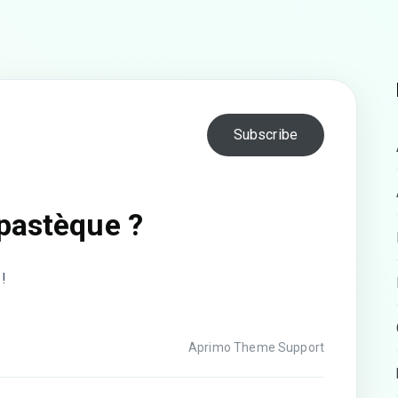
Subscribe
pastèque ?
!
Aprimo Theme Support