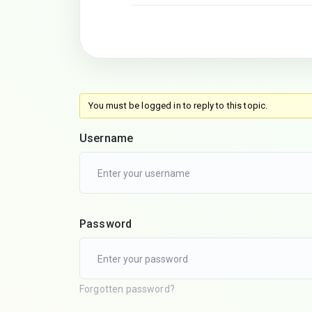
You must be logged in to reply to this topic.
Username
Password
Forgotten password?