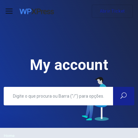
Abrir Ticket
My account
Home