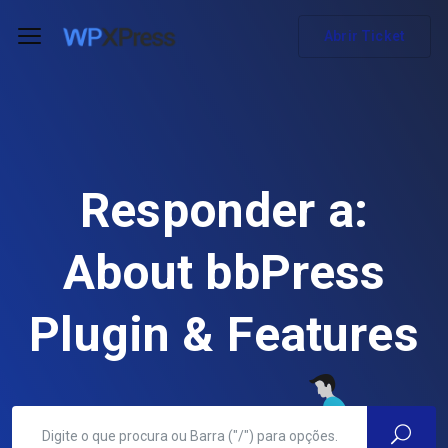
Abrir Ticket
Responder a:
About bbPress
Plugin & Features