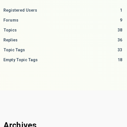
Registered Users
1
Forums
9
Topics
38
Replies
36
Topic Tags
33
Empty Topic Tags
18
Archives