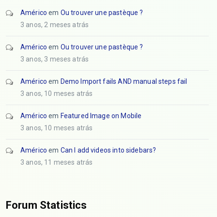
Américo
em
Ou trouver une pastèque ?
3 anos, 2 meses atrás
Américo
em
Ou trouver une pastèque ?
3 anos, 3 meses atrás
Américo
em
Demo Import fails AND manual steps fail
3 anos, 10 meses atrás
Américo
em
Featured Image on Mobile
3 anos, 10 meses atrás
Américo
em
Can I add videos into sidebars?
3 anos, 11 meses atrás
Forum Statistics