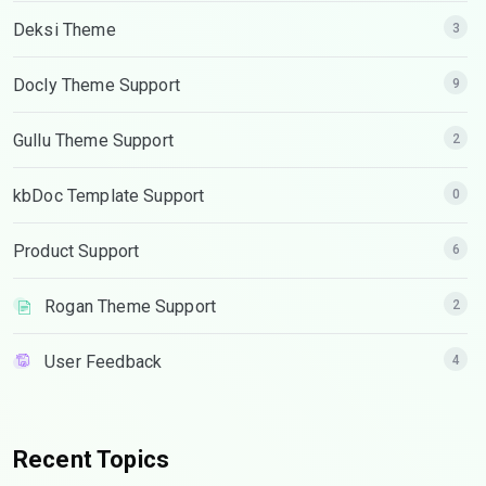
Deksi Theme
3
Docly Theme Support
9
Gullu Theme Support
2
kbDoc Template Support
0
Product Support
6
Rogan Theme Support
2
User Feedback
4
Recent Topics