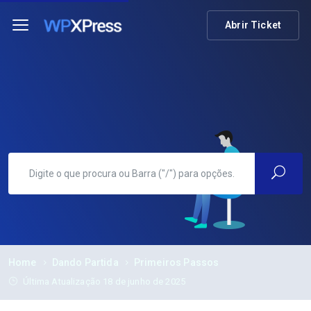
Abrir Ticket
Home
Dando Partida
Primeiros Passos
Última Atualização 18 de junho de 2025