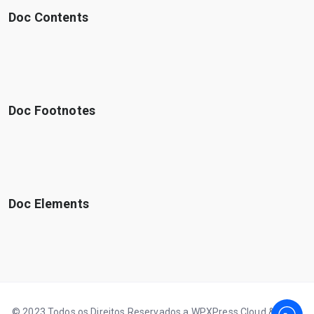
Doc Contents
Doc Footnotes
Doc Elements
© 2023 Todos os Direitos Reservados a WPXPress Cloud & Sites.