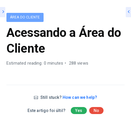
ÁREA DO CLIENTE
Acessando a Área do
Cliente
Estimated reading: 0 minutes
288 views
Still stuck?
How can we help?
Este artigo foi últil?
Yes
No