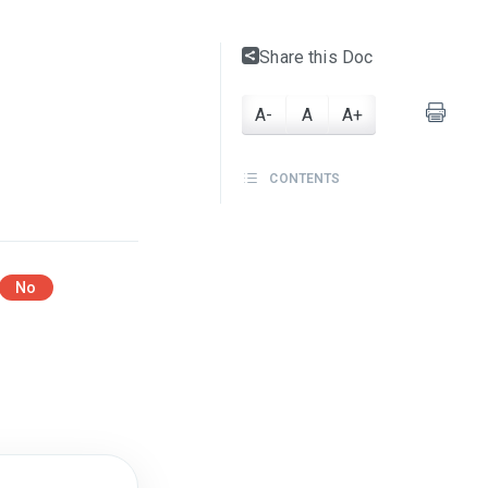
Share this Doc
A-
A
A+
CONTENTS
No