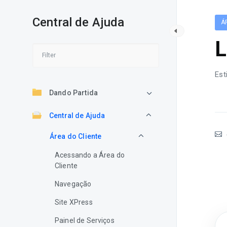
Central de Ajuda
Á
L
Est
Dando Partida
Central de Ajuda
Área do Cliente
Acessando a Área do
Cliente
Navegação
Site XPress
Painel de Serviços