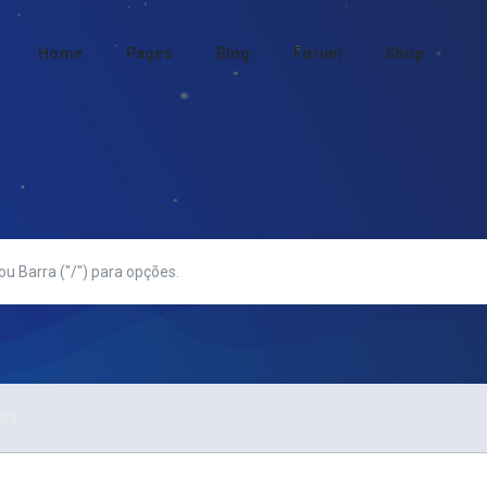
Home
Pages
Blog
Forum
Shop
ess