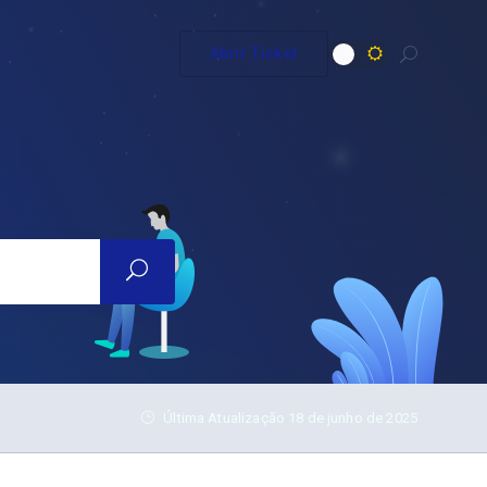
Abrir Ticket
Última Atualização 18 de junho de 2025