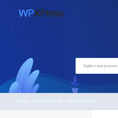
Home
Central de Ajuda
Área do Cliente
Loja XPr