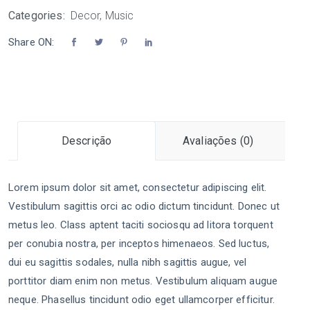
Categories:
Decor
,
Music
Share ON:
Descrição
Avaliações (0)
Lorem ipsum dolor sit amet, consectetur adipiscing elit.
Vestibulum sagittis orci ac odio dictum tincidunt. Donec ut
metus leo. Class aptent taciti sociosqu ad litora torquent
per conubia nostra, per inceptos himenaeos. Sed luctus,
dui eu sagittis sodales, nulla nibh sagittis augue, vel
porttitor diam enim non metus. Vestibulum aliquam augue
neque. Phasellus tincidunt odio eget ullamcorper efficitur.