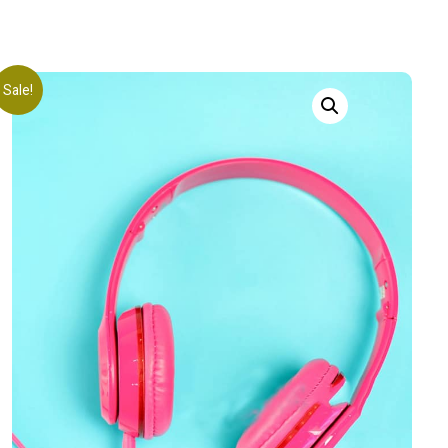
Sale!