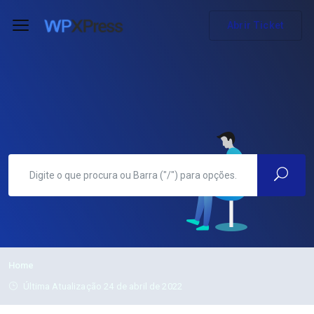
Abrir Ticket
Home
Última Atualização 24 de abril de 2022