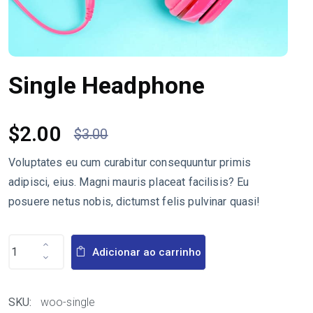
Single Headphone
$
2.00
$
3.00
Voluptates eu cum curabitur consequuntur primis
adipisci, eius. Magni mauris placeat facilisis? Eu
posuere netus nobis, dictumst felis pulvinar quasi!
Adicionar ao carrinho
SKU:
woo-single