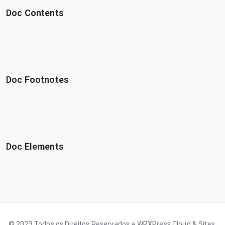
Doc Contents
Doc Footnotes
Doc Elements
© 2023 Todos os Direitos Reservados a WPXPress Cloud & Sites.