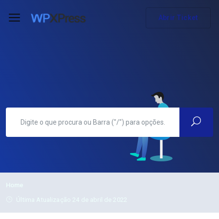
Abrir Ticket
Home
Última Atualização 24 de abril de 2022