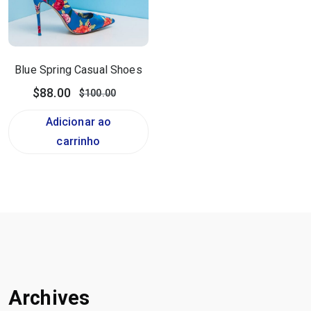
Blue Spring Casual Shoes
$
88.00
$
100.00
Adicionar ao
carrinho
Archives