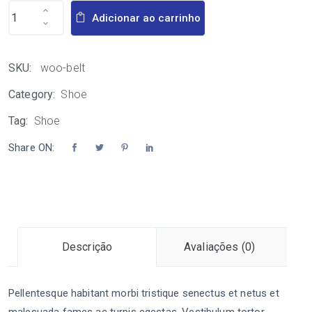
Adicionar ao carrinho
SKU:
woo-belt
Category:
Shoe
Tag:
Shoe
Share ON:
Descrição
Avaliações (0)
Pellentesque habitant morbi tristique senectus et netus et