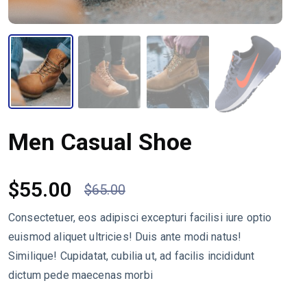
Men Casual Shoe
$
55.00
$
65.00
Consectetuer, eos adipisci excepturi facilisi iure optio
euismod aliquet ultricies! Duis ante modi natus!
Similique! Cupidatat, cubilia ut, ad facilis incididunt
dictum pede maecenas morbi