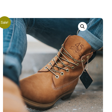
Sale!