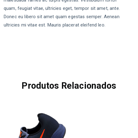
malesuada fames ac turpis egestas. Vestibulum tortor
quam, feugiat vitae, ultricies eget, tempor sit amet, ante.
Donec eu libero sit amet quam egestas semper. Aenean
ultricies mi vitae est. Mauris placerat eleifend leo.
Produtos Relacionados