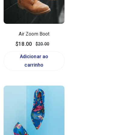
Air Zoom Boot
$
18.00
$
20.00
Adicionar ao
carrinho