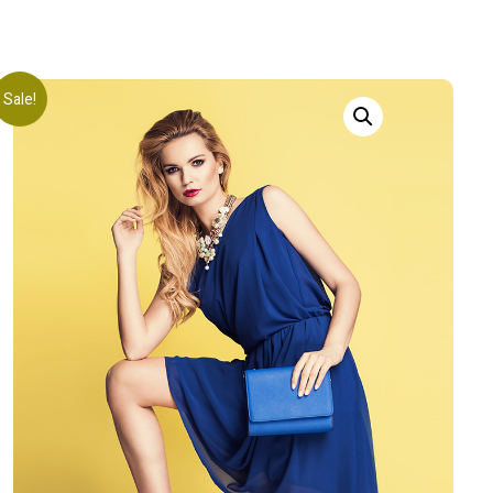
Sale!