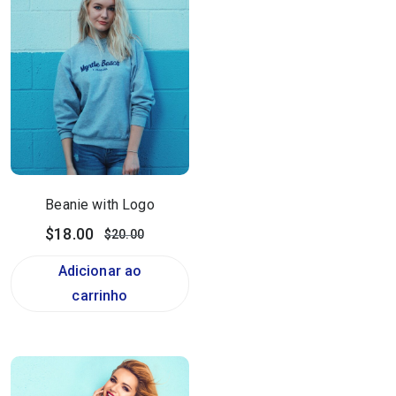
Beanie with Logo
$
18.00
$
20.00
Adicionar ao
carrinho