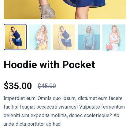
Hoodie with Pocket
$
35.00
$
45.00
Imperdiet eum. Omnis quo ipsum, dictumst eum facere
facilisi feugiat occaecati vivamus! Vulputate fermentum
deleniti sint expedita mollitia, donec scelerisque? Ab
unde dicta porttitor ab hac!