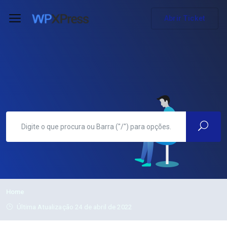
Abrir Ticket
Home
Última Atualização 24 de abril de 2022