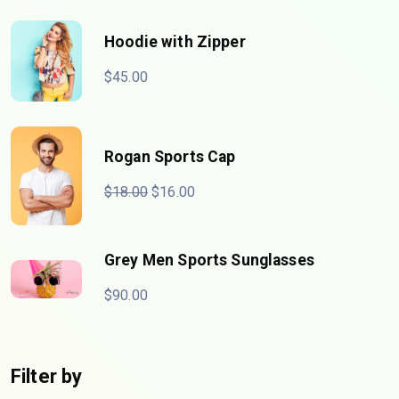
Hoodie with Zipper
$
45.00
Rogan Sports Cap
$
18.00
$
16.00
Grey Men Sports Sunglasses
$
90.00
Filter by