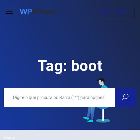
Abrir Ticket
Tag:
boot
Home