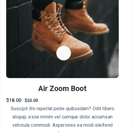
Air Zoom Boot
$
18.00
$
20.00
Suscipit illo repellat pede quibusdam? Odit libero
aliquip, esse minim vel cumque dolor accumsan
vehicula commodi. Asperiores ea modi eleifend