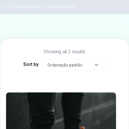
Última Atualização 24 de abril de 2022
Showing all 2 results
Sort by
Ordenação padrão