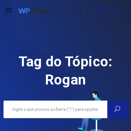
Abrir Ticket
Tag do Tópico:
Rogan