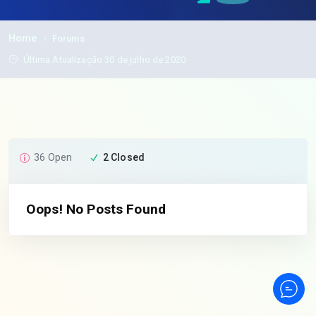
Home
Forums
Última Atualização 30 de julho de 2020
36 Open
2 Closed
Oops! No Posts Found