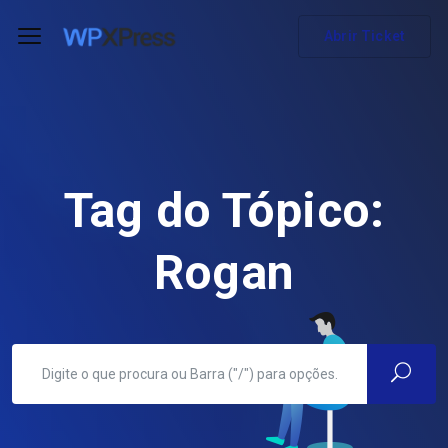
Abrir Ticket
Tag do Tópico:
Rogan