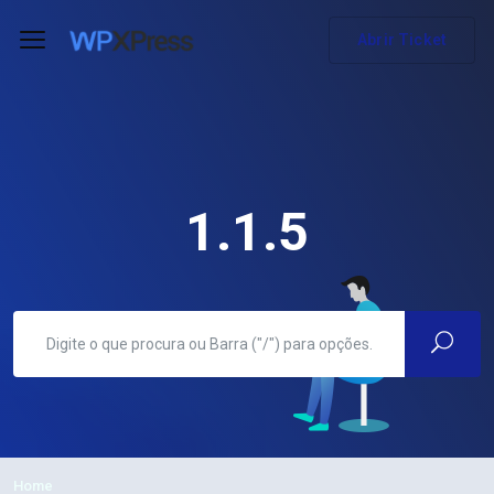
Abrir Ticket
1.1.5
Home