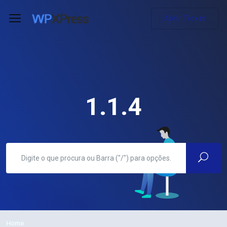
Abrir Ticket
1.1.4
Home