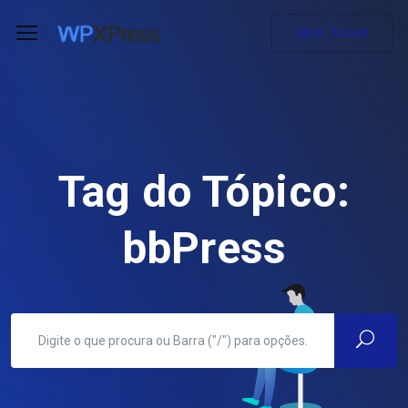
Abrir Ticket
Tag do Tópico:
bbPress